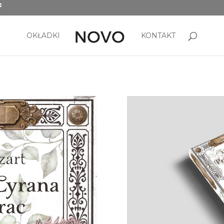
OKŁADKI
KONTAKT