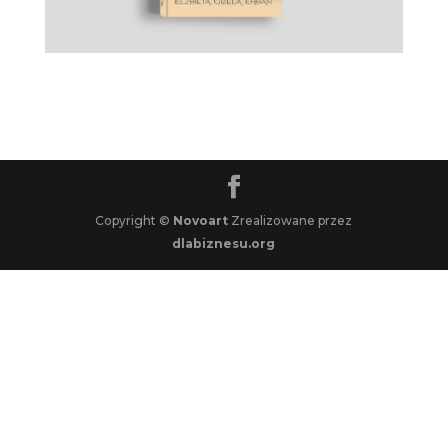
Copyright ©
Novoart
Zrealizowane przez
dlabiznesu.org