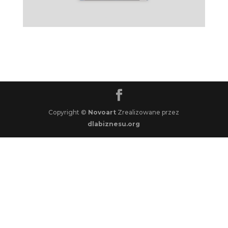
Copyright ©
Novoart
Zrealizowane przez
dlabiznesu.org