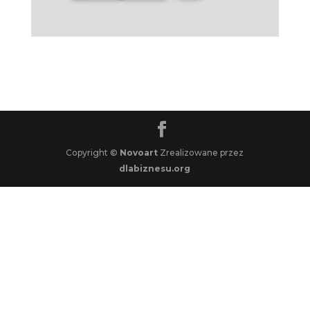
Copyright ©
Novoart
Zrealizowane przez
dlabiznesu.org