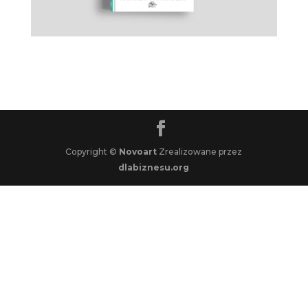
Copyright ©
Novoart
Zrealizowane przez
dlabiznesu.org