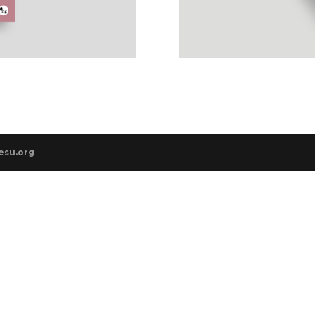
esu.org