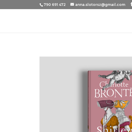
790 691 472
anna.slotorsz@gmail.com