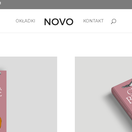
OKŁADKI
KONTAKT